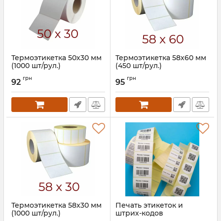
Термоэтикетка 50х30 мм
Термоэтикетка 58х60 мм
(1000 шт/рул.)
(450 шт/рул.)
Артикул:
764
Артикул:
601
грн
грн
92
95
Термоэтикетка 58х30 мм
Печать этикеток и
(1000 шт/рул.)
штрих-кодов