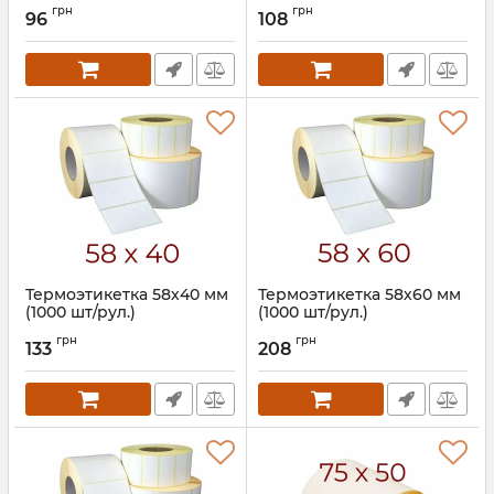
Артикул:
595
грн
грн
96
108
Термоэтикетка 58х40 мм
Термоэтикетка 58х60 мм
(1000 шт/рул.)
(1000 шт/рул.)
Артикул:
598
Артикул:
759
грн
грн
133
208