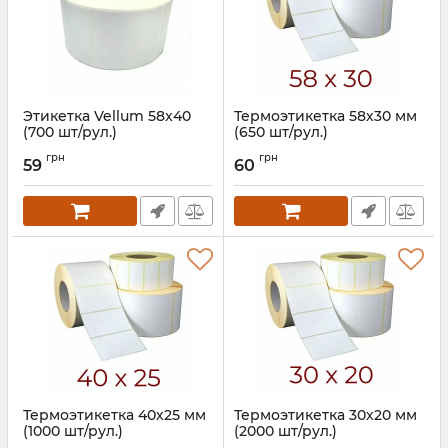
Этикетка Vellum 58x40
Термоэтикетка 58х30 мм
(700 шт/рул.)
(650 шт/рул.)
Артикул:
845
Артикул:
599
грн
грн
59
60
Термоэтикетка 40х25 мм
Термоэтикетка 30х20 мм
(1000 шт/рул.)
(2000 шт/рул.)