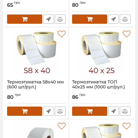
Артикул:
597
Артикул:
596
грн
грн
65
80
Термоэтикетка 58х40 мм
Термоэтикетка ТОП
(600 шт/рул.)
40х25 мм (1000 шт/рул.)
Артикул:
600
Артикул:
762
грн
грн
80
86