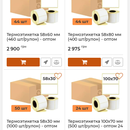
Термоэтикетка 58x60 мм
Термоэтикетка 58x80 мм
(460 шт/рулон) - оптом
(400 шт/рулон) - оптом
44 рулона
44 рулона
грн
грн
2 900
2 975
Артикул:
977
Артикул:
976
Термоэтикетка 58x30 мм
Термоэтикетка 100x70 мм
(1000 шт/рулон) - оптом
(500 шт/рулон) - оптом 24