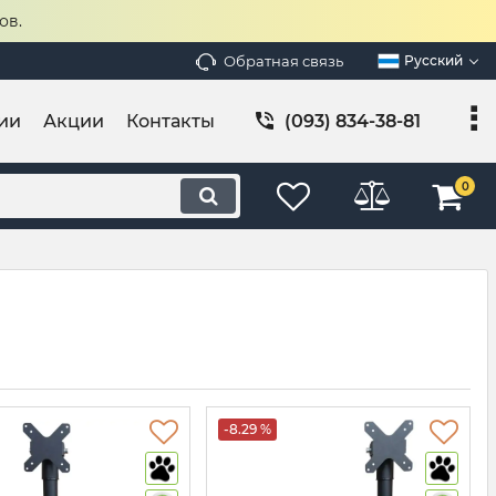
ов.
Обратная связь
Русский
ии
Акции
Контакты
(093) 834-38-81
0
-8.29 %