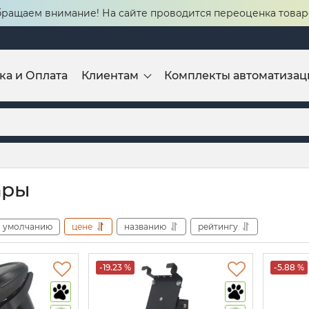
ращаем внимание! На сайте проводится переоценка товар
ка и Оплата
Клиентам
Комплекты автоматизац
ары
умолчанию
цене
названию
рейтингу
-19.23 %
-5.88 %