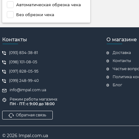
Автоматическая обрезка чека
Без обрезки чека
Контакты
О магазине
(093) 834-38-81
Доставка
Контакты
(098) 101-08-05
Частые вопр
(097) 828-05-95
Политика ко
(099) 248-99-40
Блог
info@impal.com.ua
Режим работы магазина:
ПН - ПТ: с 9:00 до 18:00
Обратная связь
© 2026 Impal.com.ua