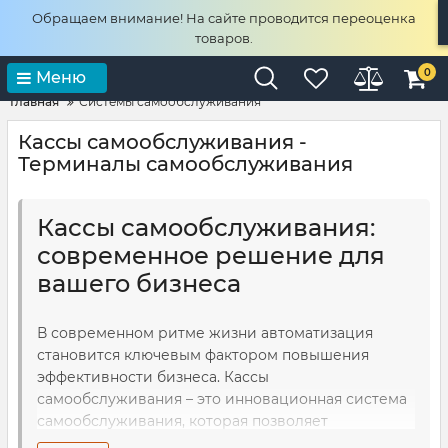
Обращаем внимание! На сайте проводится переоценка
товаров.
0
Меню
Главная
Системы самообслуживания
Кассы самообслуживания -
Терминалы самообслуживания
Кассы самообслуживания:
современное решение для
вашего бизнеса
В современном ритме жизни автоматизация
становится ключевым фактором повышения
эффективности бизнеса. Кассы
самообслуживания – это инновационная система
самообслуживания, которая позволяет
покупателям самостоятельно производить оплату