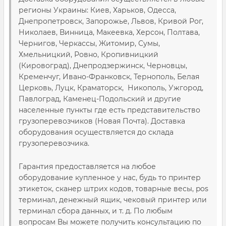
регионы Украины: Киев, Харьков, Одесса,
Днепропетровск, Запорожье, Львов, Кривой Рог,
Николаев, Винница, Макеевка, Херсон, Полтава,
Чернигов, Черкассы, Житомир, Сумы,
Хмельницкий, Ровно, Кропивницкий
(Кировоград), Днепродзержинск, Черновцы,
Кременчуг, Ивано-Франковск, Тернополь, Белая
Церковь, Луцк, Краматорск, Никополь, Ужгород,
Павлоград, Каменец-Подольский и другие
населенные пункты где есть представительство
грузоперевозчиков (Новая Почта). Доставка
оборудования осуществляется до склада
грузоперевозчика.
Гарантия предоставляется на любое
оборудование купленное у нас, будь то принтер
этикеток, сканер штрих кодов, товарные весы, pos
терминал, денежный ящик, чековый принтер или
терминал сбора данных, и т. д. По любым
вопросам Вы можете получить консультацию по