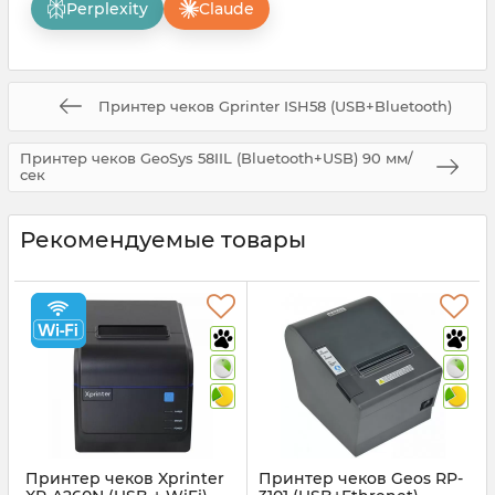
Perplexity
Claude
Принтер чеков Gprinter ISH58 (USB+Bluetooth)
Принтер чеков GeoSys 58IIL (Bluetooth+USB) 90 мм/
сек
Рекомендуемые товары
Принтер чеков Xprinter
Принтер чеков Geos RP-