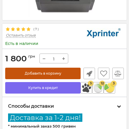
(
7
)
Оставить отзыв
Есть в наличии
1 800
грн
−
+
Добавить в корзину
3
12
3
Купить в кредит
Способы доставки
Доставка за 1-2 дня!
* минимальный заказ 500 гривен