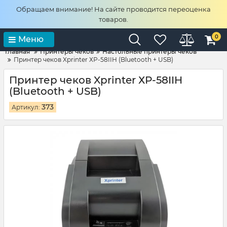
Обращаем внимание! На сайте проводится переоценка
товаров.
0
Меню
Главная
Принтеры чеков
Настольные принтеры чеков
Принтер чеков Xprinter ХР-58IIH (Bluetooth + USB)
Принтер чеков Xprinter ХР-58IIH
(Bluetooth + USB)
373
Артикул: