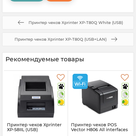
Принтер чеков Xprinter XP-T80Q White (USB)
Принтер чеков Xprinter XP-T80Q (USB+LAN)
Рекомендуемые товары
Принтер чеков Xprinter
Принтер чеков POS
ХР-58IIL (USB)
Vector H806 All interfaces
(USB, Ethernet, RS-232C,
Артикул:
372