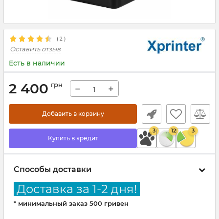
(
2
)
Оставить отзыв
Есть в наличии
2 400
грн
−
+
Добавить в корзину
3
12
3
Купить в кредит
Способы доставки
Доставка за 1-2 дня!
* минимальный заказ 500 гривен