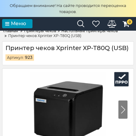
Обращаем внимание! На сайте проводится переоценка
товаров.
0
Меню
Главная
Принтеры чеков
Настольные принтеры чеков
Принтер чеков Xprinter XP-T80Q (USB)
Принтер чеков Xprinter XP-T80Q (USB)
923
Артикул: