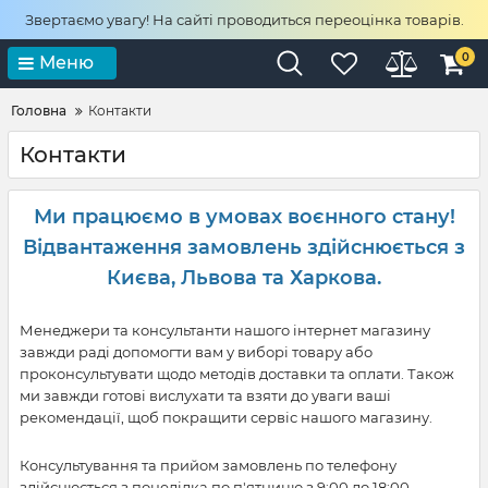
Звертаємо увагу! На сайті проводиться переоцінка товарів.
0
Меню
Головна
Контакти
Контакти
Ми працюємо в умовах воєнного стану!
Відвантаження замовлень здійснюється з
Києва, Львова та Харкова.
Менеджери та консультанти нашого інтернет магазину
завжди раді допомогти вам у виборі товару або
проконсультувати щодо методів доставки та оплати. Також
ми завжди готові вислухати та взяти до уваги ваші
рекомендації, щоб покращити сервіс нашого магазину.
Консультування та прийом замовлень по телефону
здійснюється з понеділка по п'ятницю з 9:00 до 18:00.