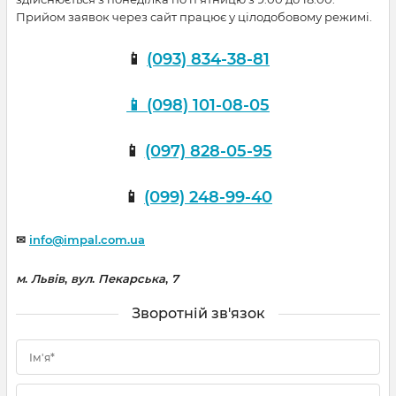
Прийом заявок через сайт працює у цілодобовому режимі.
📱
(093) 834-38-81
📱 (098) 101-08-05
📱
(097) 828-05-95
📱
(099) 248-99-40
✉
info@impal.com.ua
м
.
Львів
,
вул
.
Пекарська
,
7
Зворотній зв'язок
Ім'я*