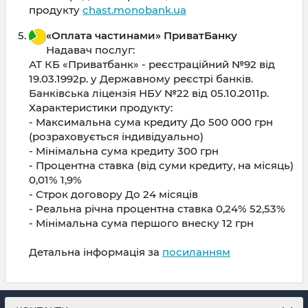
продукту
chast.monobank.ua
«Оплата частинами» ПриватБанку
Надавач послуг:
АТ КБ «Приватбанк» - реєстраційний №92 від
19.03.1992р. у Державному реєстрі банків.
Банківська ліцензія НБУ №22 від 05.10.2011р.
Характеристики продукту:
- Максимальна сума кредиту До 500 000 грн
(розраховується індивідуально)
- Мінімальна сума кредиту 300 грн
- Процентна ставка (від суми кредиту, на місяць)
0,01% 1,9%
- Строк договору До 24 місяців
- Реальна річна процентна ставка 0,24% 52,53%
- Мінімальна сума першого внеску 12 грн
Детальна інформація за
посиланням