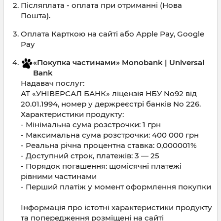
Післяплата - оплата при отриманні (Нова
Пошта).
Оплата Карткою на сайті або Apple Pay, Google
Pay
«Покупка частинами» Monobank | Universal
Bank
Надавач послуг:
АТ «УНІВЕРСАЛ БАНК» ліцензія НБУ No92 від
20.01.
1994
, номер у держреєстрі банків No 226.
Характеристики продукту:
- Мінімальна сума розстрочки: 1 грн
- Максимальна сума розстрочки:
400 000
грн
- Реальна річна процентна ставка: 0,000001%
- Доступний строк, платежів: 3 — 25
- Порядок погашення: щомісячні платежі
рівними частинами
- Перший платіж у момент оформлення покупки
Інформація про істотні характеристики продукту
та попередження розміщені на сайті