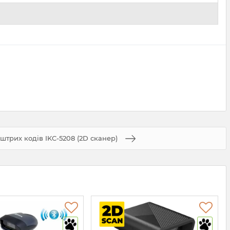
штрих кодів IKC-5208 (2D сканер)