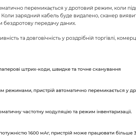
оматично перемикається у дротовий режим, коли підк
 Коли зарядний кабель буде видалено, сканер вияви
 бездротову передачу даних.
ність та довговічність у роздрібній торгівлі, комер
 паперові штрих-коди, швидке та точне сканування
им режимами, пристрій автоматично перемикається у др
матичну частотну модуляцію та режим інвентаризації.
 потужністю 1600 мАг, пристрій може працювати більше 