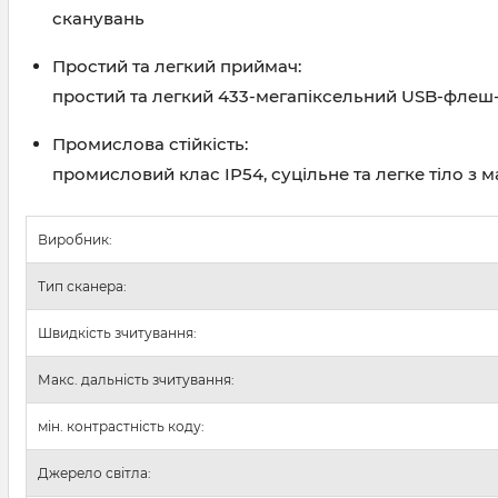
сканувань
Простий та легкий приймач:
простий та легкий 433-мегапіксельний USB-флеш
Промислова стійкість:
промисловий клас IP54, суцільне та легке тіло з 
Виробник:
Тип сканера:
Швидкість зчитування:
Макс. дальність зчитування:
мін. контрастність коду:
Джерело світла: