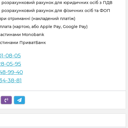
а розрахунковий рахунок для юридичних осіб з ПДВ
 розрахунковий рахунок для фізичних осіб та ФОП
при отриманні (накладений платіж)
лата (картою, або Apple Pay, Google Pay)
частинами Monobank
астинами ПриватБанк
01-08-05
28-05-95
248-99-40
834-38-81