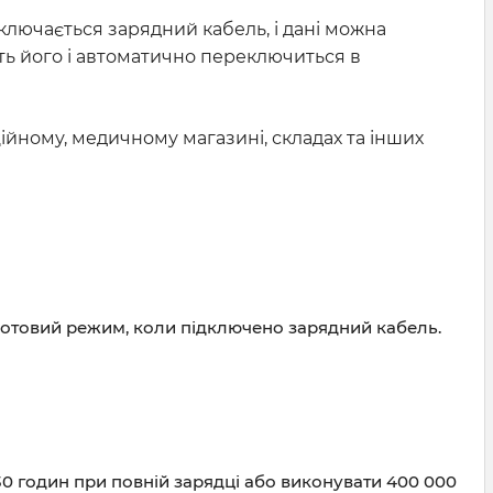
лючається зарядний кабель, і дані можна
ть його і автоматично переключиться в
ційному, медичному магазині, складах та інших
отовий режим, коли підключено зарядний кабель.
30 годин при повній зарядці або виконувати 400 000