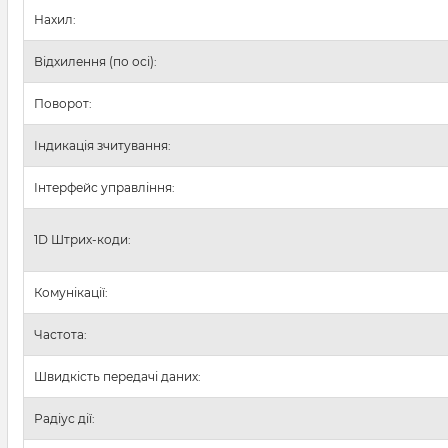
Нахил:
Відхилення (по осі):
Поворот:
Індикація зчитування:
Інтерфейс управління:
1D Штрих-коди:
Комунікації:
Частота:
Швидкість передачі даних:
Радіус дії: