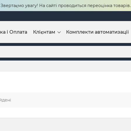
Звертаємо увагу! На сайті проводиться переоцінка товарів.
ка і Оплата
Клієнтам
Комплекти автоматизації
йдені