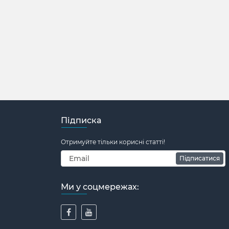
Підписка
Отримуйте тільки корисні статті!
Підписатися
Ми у соцмережах: