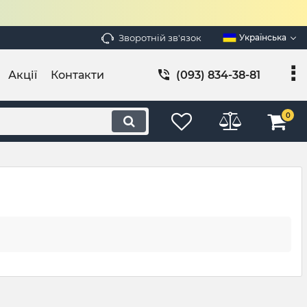
Зворотній зв'язок
Українська
Акції
Контакти
(093) 834-38-81
0