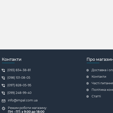
Контакти
Про магази
(093) 834-38-81
Доставка і о
Контакти
(098) 101-08-05
Часті питанн
(097) 828-05-95
Політика кон
(099) 248-99-40
Статті
info@impal.com.ua
Режим роботи магазину:
ПН - ПТ: з 9:00 до 18:00