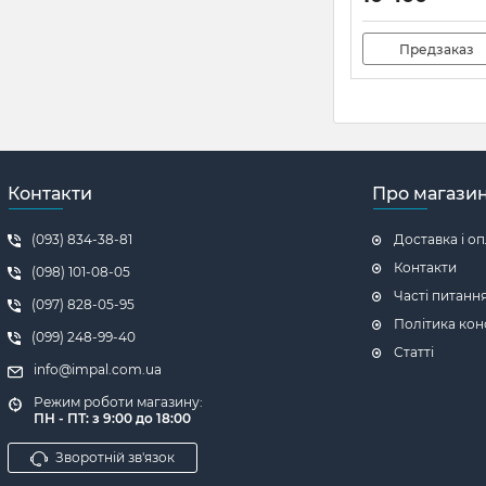
Предзаказ
Контакти
Про магази
(093) 834-38-81
Доставка і о
Контакти
(098) 101-08-05
Часті питанн
(097) 828-05-95
Політика кон
(099) 248-99-40
Статті
info@impal.com.ua
Режим роботи магазину:
ПН - ПТ: з 9:00 до 18:00
Зворотній зв'язок