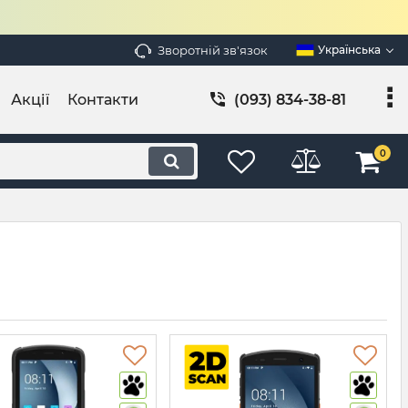
Зворотній зв'язок
Українська
Акції
Контакти
(093) 834-38-81
0