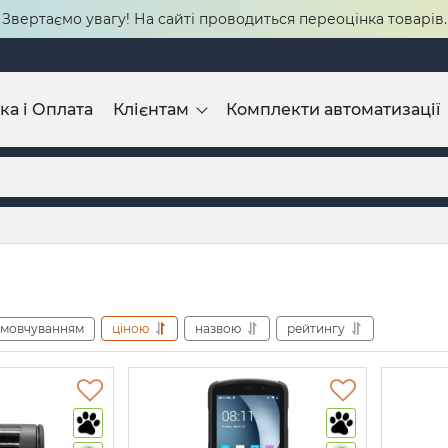
Звертаємо увагу! На сайті проводиться переоцінка товарів.
ка і Оплата
Клієнтам
Комплекти автоматизації
амовчуванням
ціною
назвою
рейтингу