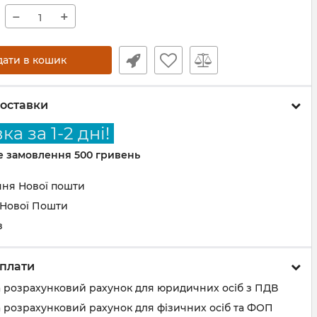
−
+
дати в кошик
оставки
а за 1-2 дні!
не замовлення 500 гривень
ння Нової пошти
 Нової Пошти
з
плати
а розрахунковий рахунок для юридичних осіб з ПДВ
 розрахунковий рахунок для фізичних осіб та ФОП