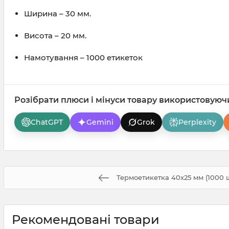
Ширина – 30 мм.
Висота – 20 мм.
Намотування – 1000 етикеток
Розібрати плюси і мінуси товару використовуюч
ChatGPT
Gemini
Grok
Perplexity
Термоетикетка 40х25 мм (1000 ш
Рекомендовані товари