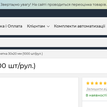
Звертаємо увагу! На сайті проводиться переоцінка товарів.
ка і Оплата
Клієнтам
Комплекти автоматизації
етка 30х20 мм (1000 шт/рул.)
0 шт/рул.)
Залишити ві
В наявності