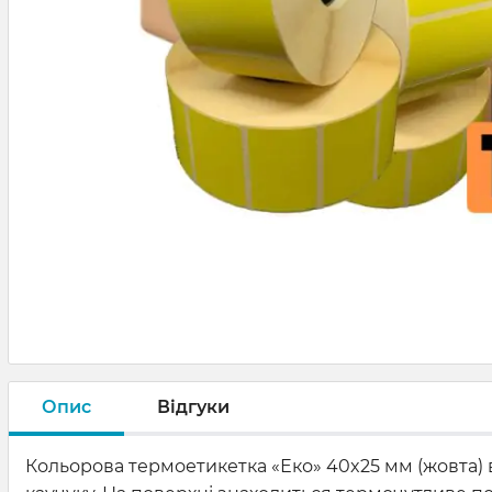
Опис
Відгуки
Кольорова термоетикетка «Еко» 40x25 мм (жовта) в