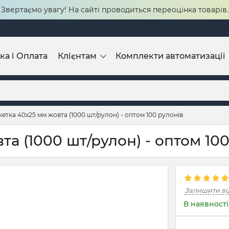
Звертаємо увагу! На сайті проводиться переоцінка товарів.
ка і Оплата
Клієнтам
Комплекти автоматизації
етка 40x25 мм жовта (1000 шт/рулон) - оптом 100 рулонів
а (1000 шт/рулон) - оптом 100
Залишити ві
В наявності