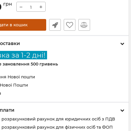
0
грн
−
+
дати в кошик
оставки
а за 1-2 дні!
не замовлення 500 гривень
ння Нової пошти
 Нової Пошти
з
плати
а розрахунковий рахунок для юридичних осіб з ПДВ
 розрахунковий рахунок для фізичних осіб та ФОП