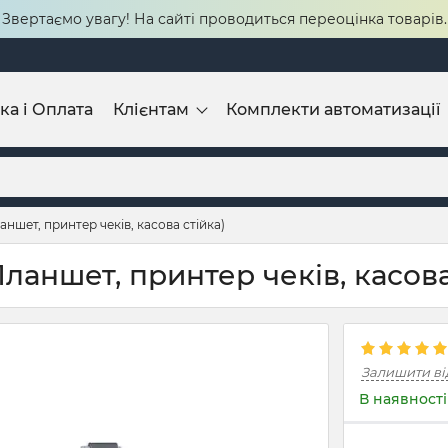
Звертаємо увагу! На сайті проводиться переоцінка товарів.
ка і Оплата
Клієнтам
Комплекти автоматизації
ншет, принтер чеків, касова стійка)
ланшет, принтер чеків, касова
Залишити ві
В наявності