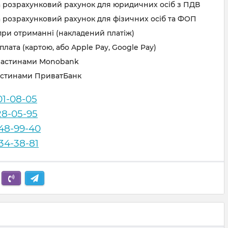
а розрахунковий рахунок для юридичних осіб з ПДВ
 розрахунковий рахунок для фізичних осіб та ФОП
при отриманні (накладений платіж)
лата (картою, або Apple Pay, Google Pay)
частинами Monobank
астинами ПриватБанк
01-08-05
28-05-95
248-99-40
834-38-81