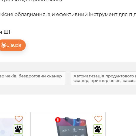
кісне обладнання, а й ефективний інструмент для пі
и ШІ
Claude
ер чеків, бездротовий сканер
Автоматизація продуктового 
сканер, принтер чеків, касова