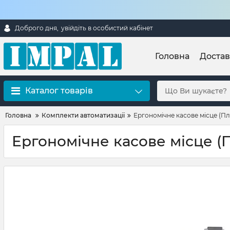
Доброго дня,
увійдіть в особистий кабінет
Головна
Достав
Каталог товарів
Головна
Комплекти автоматизації
Ергономічне касове місце (Пла
Ергономічне касове місце (П