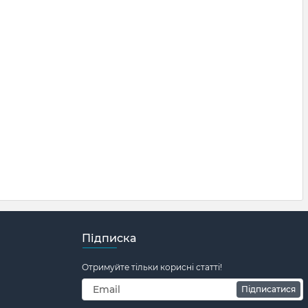
Підписка
Отримуйте тільки корисні статті!
Підписатися