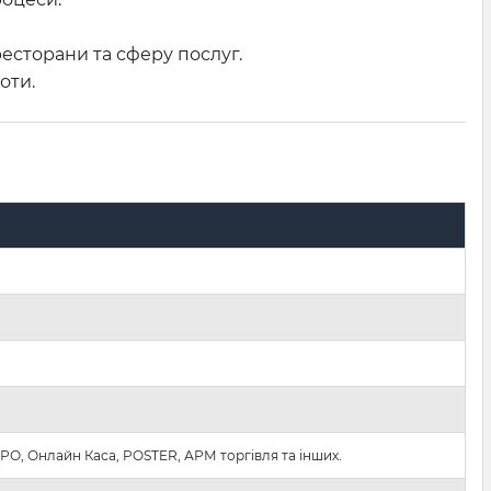
ресторани та сферу послуг.
оти.
РРО, Онлайн Каса, POSTER, АРМ торгівля та інших.