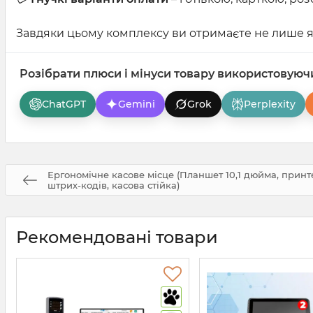
Завдяки цьому комплексу ви отримаєте не лише я
Розібрати плюси і мінуси товару використовуюч
ChatGPT
Gemini
Grok
Perplexity
Ергономічне касове місце (Планшет 10,1 дюйма, принт
штрих-кодів, касова стійка)
Рекомендовані товари