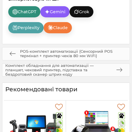
ChatGPT
Gemini
Grok
Perplexity
Claude
POS-комплект автоматизації (Сенсорний POS
термінал + принтер чеків 80 мм WiFi)
Комплект обладнання для автоматизації —
планшет, чековий принтер, підставка та
бездротовий сканер штрих-коду
Рекомендовані товари