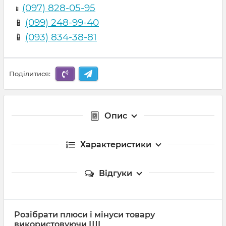
(097) 828-05-95
📱
📱
(099) 248-99-40
📱
(093) 834-38-81
Поділитися:
Опис
Характеристики
Відгуки
Розібрати плюси і мінуси товару
використовуючи ШІ