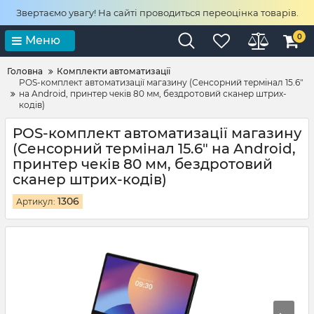
Звертаємо увагу! На сайті проводиться переоцінка товарів.
0
Меню
Головна
Комплекти автоматизації
POS-комплект автоматизації магазину (Сенсорний термінал 15.6"
на Android, принтер чеків 80 мм, бездротовий сканер штрих-
кодів)
POS-комплект автоматизації магазину
(Сенсорний термінал 15.6" на Android,
принтер чеків 80 мм, бездротовий
сканер штрих-кодів)
1306
Артикул: