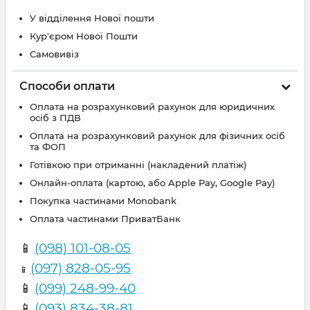
У відділення Нової пошти
Кур'єром Нової Пошти
Самовивіз
Способи оплати
Оплата на розрахунковий рахунок для юридичних
осіб з ПДВ
Оплата на розрахунковий рахунок для фізичних осіб
та ФОП
Готівкою при отриманні (накладений платіж)
Онлайн-оплата (картою, або Apple Pay, Google Pay)
Покупка частинами Monobank
Оплата частинами ПриватБанк
📱
(098) 101-08-05
(097) 828-05-95
📱
📱
(099) 248-99-40
📱
(093) 834-38-81