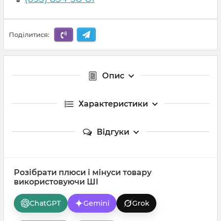
Поділитися:
Опис
Характеристики
Відгуки
Розібрати плюси і мінуси товару
використовуючи ШІ
ChatGPT
Gemini
Grok