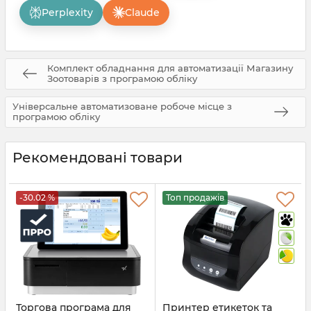
Perplexity
Claude
Комплект обладнання для автоматизації Магазину
Зоотоварів з програмою обліку
Універсальне автоматизоване робоче місце з
програмою обліку
Рекомендовані товари
-30.02 %
Топ продажів
Торгова програма для
Принтер етикеток та