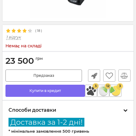
(
18
)
1 відгук
Немає на складі
23 500
грн
Предзаказ
3
12
3
Купити в кредит
Способи доставки
Доставка за 1-2 дні!
* мінімальне замовлення 500 гривень