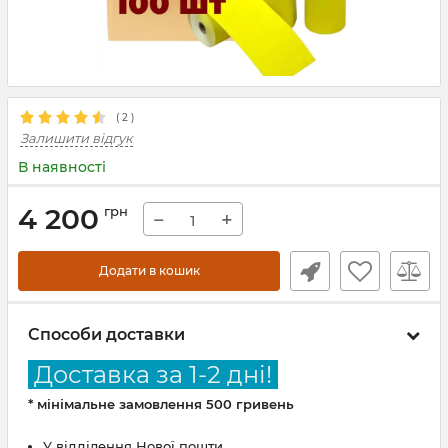
(
2
)
Залишити відгук
В наявності
4 200
грн
−
+
Додати в кошик
Способи доставки
Доставка за 1-2 дні!
* мінімальне замовлення 500 гривень
У відділення Нової пошти