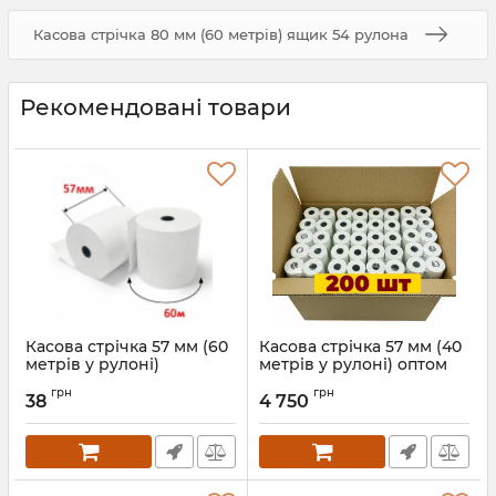
Касова стрічка 80 мм (60 метрів) ящик 54 рулона
Рекомендовані товари
Касова стрічка 57 мм (60
Касова стрічка 57 мм (40
метрів у рулоні)
метрів у рулоні) оптом
200 рулонів
Артикул:
574
грн
грн
38
4 750
Артикул:
811