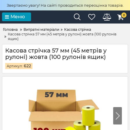
Звертаємо увагу! На сайті проводиться переоцінка товарів.
0
Меню
Головна
Витратні матеріали
Касова стрічка
Касова стрічка 57 мм (45 метрів у рулоні) жовта (100 рулонів
ящик)
Касова стрічка 57 мм (45 метрів у
рулоні) жовта (100 рулонів ящик)
622
Артикул: