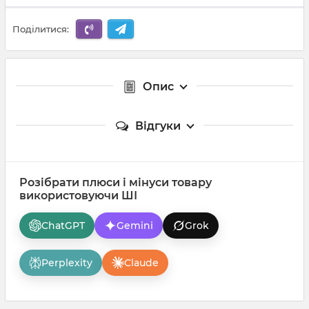
Поділитися:
Опис
Відгуки
Розібрати плюси і мінуси товару
використовуючи ШІ
ChatGPT
Gemini
Grok
Perplexity
Claude