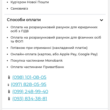
Кур'єром Нової Пошти
Самовивіз
Способи оплати
Оплата на розрахунковий рахунок для юридичних
осіб з ПДВ
Оплата на розрахунковий рахунок для фізичних осіб
та ФОП
Готівкою при отриманні (накладений платіж)
Онлайн-оплата (картою, або Apple Pay, Google Pay)
Покупка частинами Monobank
Оплата частинами ПриватБанк
📱
(098) 101-08-05
(097) 828-05-95
📱
📱
(099) 248-99-40
📱
(093) 834-38-81