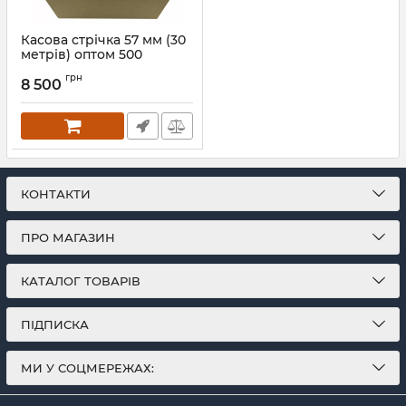
Касова стрічка 57 мм (30
метрів) оптом 500
рулонів
грн
8 500
Артикул:
766
КОНТАКТИ
ПРО МАГАЗИН
КАТАЛОГ ТОВАРІВ
ПІДПИСКА
МИ У СОЦМЕРЕЖАХ: