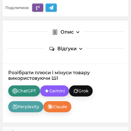
Поділитися:
Опис
Відгуки
Розібрати плюси і мінуси товару
використовуючи ШІ
ChatGPT
Gemini
Grok
Perplexity
Claude