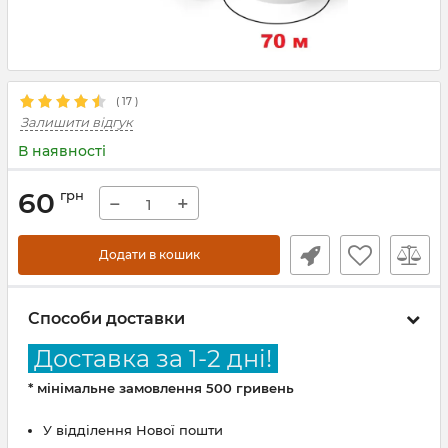
(
17
)
Залишити відгук
В наявності
60
грн
−
+
Додати в кошик
Способи доставки
Доставка за 1-2 дні!
* мінімальне замовлення 500 гривень
У відділення Нової пошти