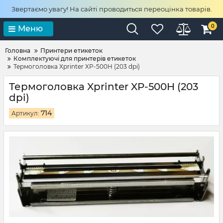
Звертаємо увагу! На сайті проводиться переоцінка товарів.
0
Меню
Головна
Принтери етикеток
Комплектуючі для принтерів етикеток
Термоголовка Xprinter XP-500H (203 dpi)
Термоголовка Xprinter XP-500H (203
dpi)
714
Артикул: