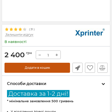
(
31
)
Залишити відгук
В наявності
2 400
грн
−
+
Додати в кошик
Способи доставки
Доставка за 1-2 дні!
* мінімальне замовлення 500 гривень
У відділення Нової пошти