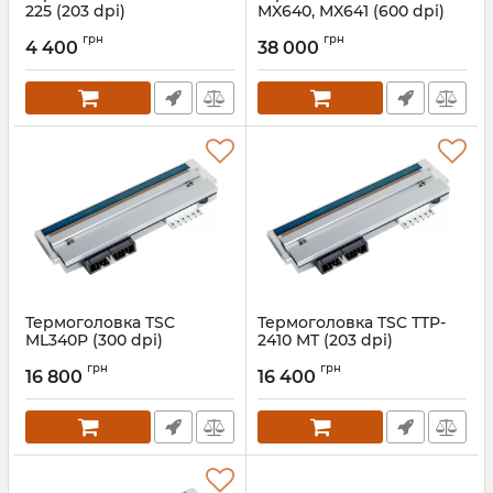
225 (203 dpi)
MX640, MX641 (600 dpi)
Артикул:
630
Артикул:
656
грн
грн
4 400
38 000
Термоголовка TSC
Термоголовка TSC TTP-
ML340P (300 dpi)
2410 MT (203 dpi)
Артикул:
649
Артикул:
640
грн
грн
16 800
16 400