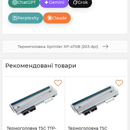
ChatGPT
Gemini
Grok
Perplexity
Claude
Термоголовка Xprinter XP-470B (203 dpi)
Рекомендовані товари
Термоголовка TSC TTP-
Термоголовка TSC