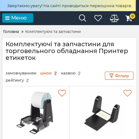
Звертаємо увагу! На сайті проводиться переоцінка товарів.
0
Меню
Головна
Комплектуючі та запчастини
Комплектуючі та запчастини для
торговельного обладнання Принтер
етикеток
замовчуванням
ціною
назвою
Фільтр
рейтингу