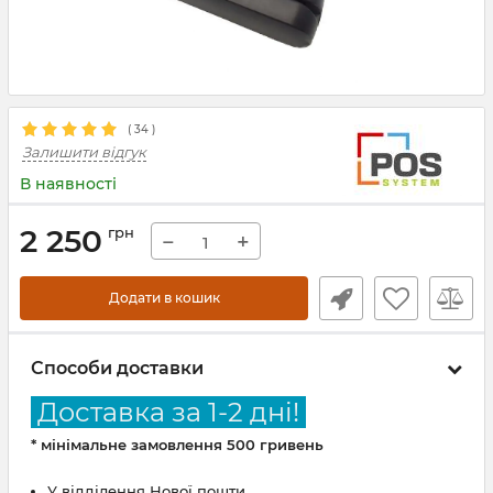
(
34
)
Залишити відгук
В наявності
2 250
грн
−
+
Додати в кошик
Способи доставки
Доставка за 1-2 дні!
* мінімальне замовлення 500 гривень
У відділення Нової пошти