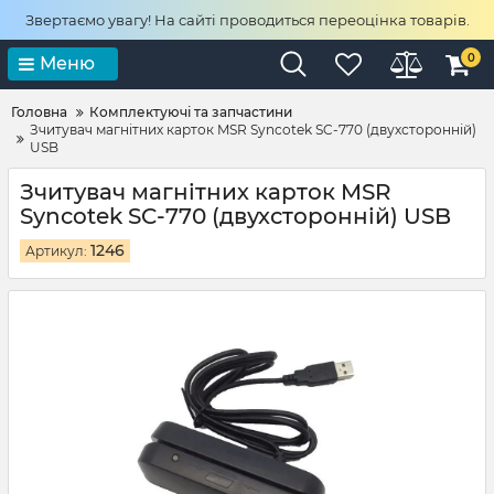
Звертаємо увагу! На сайті проводиться переоцінка товарів.
0
Меню
Головна
Комплектуючі та запчастини
Зчитувач магнітних карток MSR Syncotek SC-770 (двухсторонній)
USB
Зчитувач магнітних карток MSR
Syncotek SC-770 (двухсторонній) USB
1246
Артикул: