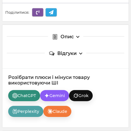
Поділитися:
Опис
Відгуки
Розібрати плюси і мінуси товару
використовуючи ШІ
ChatGPT
Gemini
Grok
Perplexity
Claude