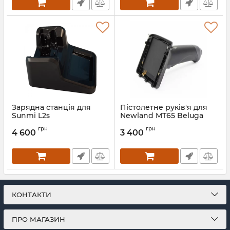
Зарядна станція для
Пістолетне руків'я для
Sunmi L2s
Newland MT65 Beluga
Артикул:
785
Артикул:
789
грн
грн
4 600
3 400
КОНТАКТИ
ПРО МАГАЗИН