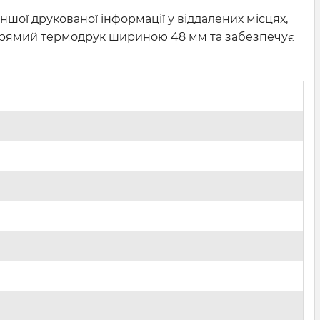
іншої друкованої інформації у віддалених місцях,
є прямий термодрук шириною 48 мм та забезпечує