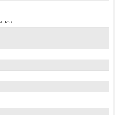
51（1251）