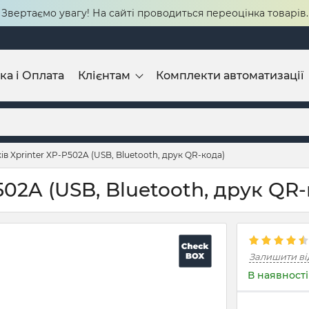
Звертаємо увагу! На сайті проводиться переоцінка товарів.
ка і Оплата
Клієнтам
Комплекти автоматизації
ів Xprinter XP-P502A (USB, Bluetooth, друк QR-кода)
502A (USB, Bluetooth, друк QR-
Залишити ві
В наявності