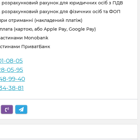
а розрахунковий рахунок для юридичних осіб з ПДВ
 розрахунковий рахунок для фізичних осіб та ФОП
при отриманні (накладений платіж)
лата (картою, або Apple Pay, Google Pay)
частинами Monobank
астинами ПриватБанк
01-08-05
28-05-95
248-99-40
834-38-81