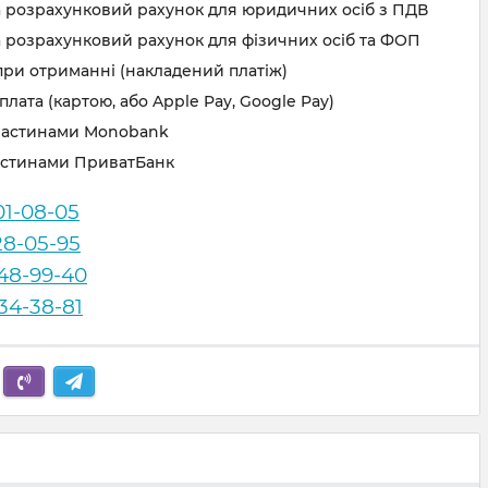
а розрахунковий рахунок для юридичних осіб з ПДВ
 розрахунковий рахунок для фізичних осіб та ФОП
при отриманні (накладений платіж)
лата (картою, або Apple Pay, Google Pay)
частинами Monobank
астинами ПриватБанк
01-08-05
28-05-95
248-99-40
834-38-81