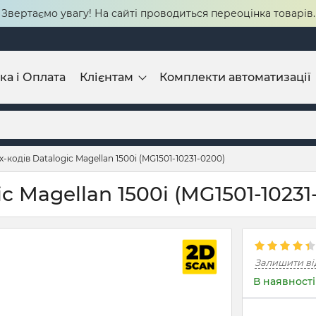
Звертаємо увагу! На сайті проводиться переоцінка товарів.
ка і Оплата
Клієнтам
Комплекти автоматизації
кодів Datalogic Magellan 1500i (MG1501-10231-0200)
c Magellan 1500i (MG1501-10231
Залишити ві
В наявності