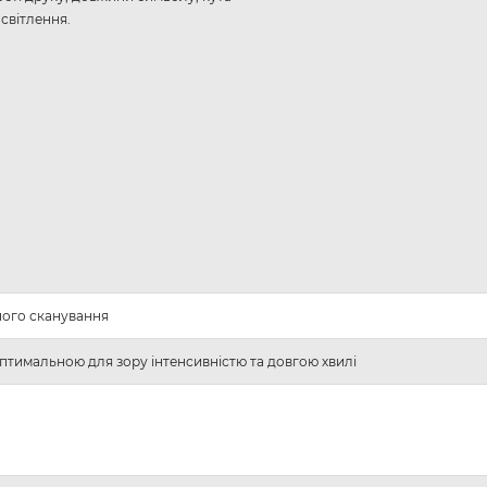
освітлення.
ного сканування
оптимальною для зору інтенсивністю та довгою хвилі