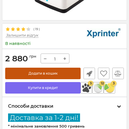
(
19
)
Залишити відгук
В наявності
2 880
грн
−
+
Додати в кошик
3
12
3
Купити в кредит
Способи доставки
Доставка за 1-2 дні!
* мінімальне замовлення 500 гривень