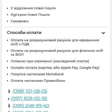
У відділення Нової пошти
Кур'єром Нової Пошти
Самовивіз
Способи оплати
Оплата на розрахунковий рахунок для юридичних
осіб з ПДВ
Оплата на розрахунковий рахунок для фізичних осіб
та ФОП
Готівкою при отриманні (накладений платіж)
Онлайн-оплата (картою, або Apple Pay, Google Pay)
Покупка частинами Monobank
Оплата частинами ПриватБанк
📱
(098) 101-08-05
(097) 828-05-95
📱
📱
(099) 248-99-40