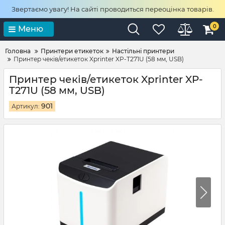
Звертаємо увагу! На сайті проводиться переоцінка товарів.
0
Меню
Головна
Принтери етикеток
Настільні принтери
Принтер чеків/етикеток Xprinter XP-T271U (58 мм, USB)
Принтер чеків/етикеток Xprinter XP-
T271U (58 мм, USB)
901
Артикул: