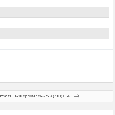
ок та чеків Xprinter XP-237B (2 в 1) USB