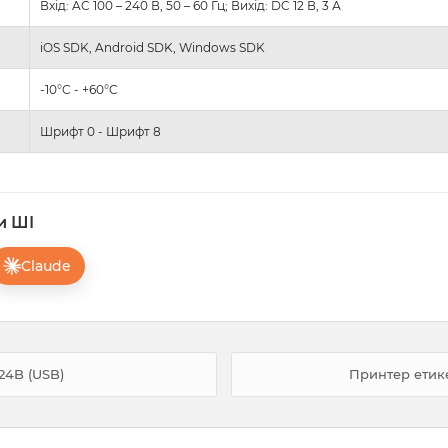
Вхід: AC 100 – 240 В, 50 – 60 Гц; Вихід: DC 12 В, 3 А
iOS SDK, Android SDK, Windows SDK
-10°C - +60°C
Шрифт 0 - Шрифт 8
и ШІ
Claude
24B (USB)
Принтер етикет