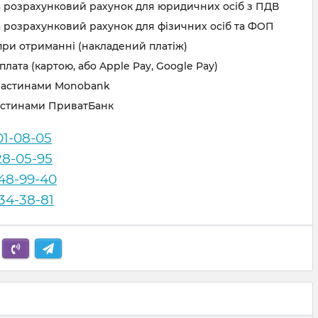
а розрахунковий рахунок для юридичних осіб з ПДВ
 розрахунковий рахунок для фізичних осіб та ФОП
при отриманні (накладений платіж)
лата (картою, або Apple Pay, Google Pay)
частинами Monobank
астинами ПриватБанк
01-08-05
28-05-95
248-99-40
834-38-81