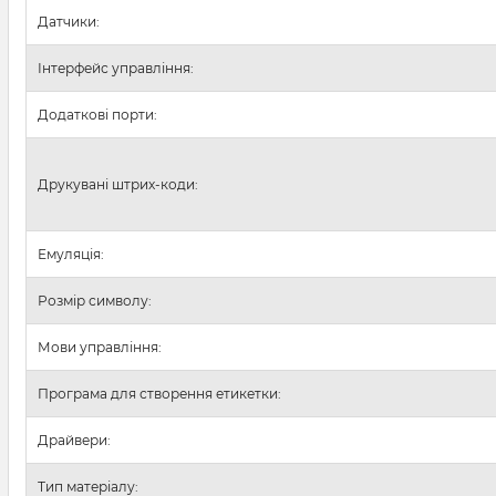
Датчики:
Інтерфейс управління:
Додаткові порти:
Друкувані штрих-коди:
Емуляція:
Розмір символу:
Мови управління:
Програма для створення етикетки:
Драйвери:
Тип матеріалу: