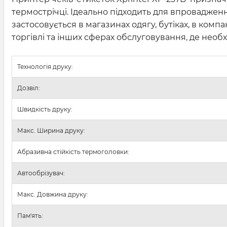
термострічці. Ідеально підходить для впроваджен
застосовується в магазинах одягу, бутіках, в комп
торгівлі та інших сферах обслуговування, де необ
Технологія друку:
Дозвіл:
Швидкість друку:
Макс. Ширина друку:
Абразивна стійкість термоголовки:
Автообрізувач:
Макс. Довжина друку:
Пам'ять: