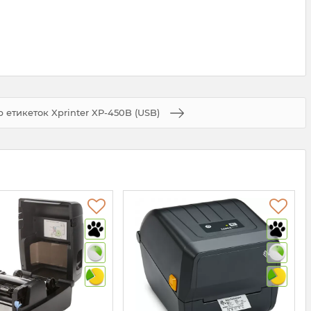
 етикеток Xprinter XP-450B (USB)