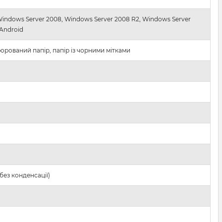
Windows Server 2008, Windows Server 2008 R2, Windows Server
 Android
орований папір, папір із чорними мітками
(без конденсації)