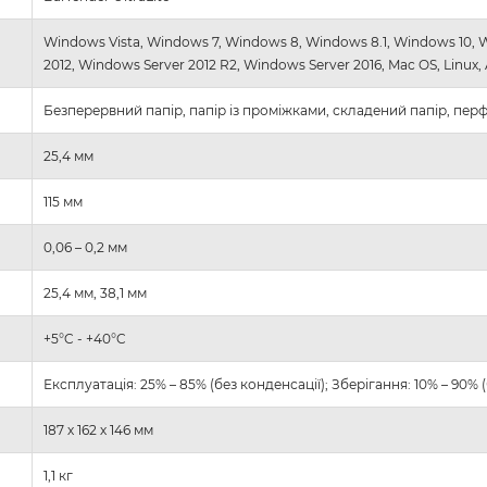
Windows Vista, Windows 7, Windows 8, Windows 8.1, Windows 10, 
2012, Windows Server 2012 R2, Windows Server 2016, Mac OS, Linux,
Безперервний папір, папір із проміжками, складений папір, перф
25,4 мм
115 мм
0,06 – 0,2 мм
25,4 мм, 38,1 мм
+5°C - +40°C
Експлуатація: 25% – 85% (без конденсації); Зберігання: 10% – 90% 
187 х 162 х 146 мм
1,1 кг