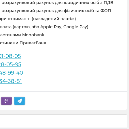
а розрахунковий рахунок для юридичних осіб з ПДВ
 розрахунковий рахунок для фізичних осіб та ФОП
при отриманні (накладений платіж)
лата (картою, або Apple Pay, Google Pay)
частинами Monobank
астинами ПриватБанк
01-08-05
28-05-95
248-99-40
834-38-81