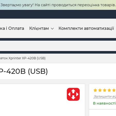
Звертаємо увагу! На сайті проводиться переоцінка товарів.
ка і Оплата
Клієнтам
Комплекти автоматизації
еток Xprinter XP-420B (USB)
P-420B (USB)
Залишити ві
В наявності