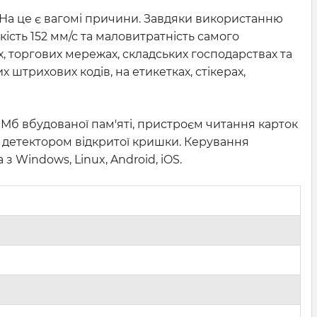
 На це є вагомі причини. Завдяки використанню
кість 152 мм/с та маловитратність самого
, торгових мережах, складських господарствах та
 штрихових кодів, на етикетках, стікерах,
Мб вбудованої пам'яті, пристроєм читання карток
ж детектором відкритої кришки. Керування
 Windows, Linux, Android, iOS.