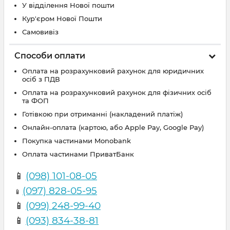
У відділення Нової пошти
Кур'єром Нової Пошти
Самовивіз
Способи оплати
Оплата на розрахунковий рахунок для юридичних
осіб з ПДВ
Оплата на розрахунковий рахунок для фізичних осіб
та ФОП
Готівкою при отриманні (накладений платіж)
Онлайн-оплата (картою, або Apple Pay, Google Pay)
Покупка частинами Monobank
Оплата частинами ПриватБанк
📱
(098) 101-08-05
(097) 828-05-95
📱
📱
(099) 248-99-40
📱
(093) 834-38-81