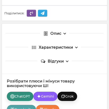
Поділитися:
Опис
Характеристики
Відгуки
Розібрати плюси і мінуси товару
використовуючи ШІ
ChatGPT
Gemini
Grok