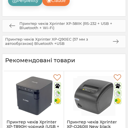
Perplexity
Claude
Принтер чеків Xprinter ХР-58IIК (RS-232 + USB +
Bluetooth + Wi-Fi)
Принтер чеків Xprinter XP-Q90EC (57 мм з
автообрізкою) Bluetooth +USB
Рекомендовані товари
Принтер чеків Xprinter
Принтер чеків Xprinter
XP-T890H чорний (USB +
XP-Q260III New black