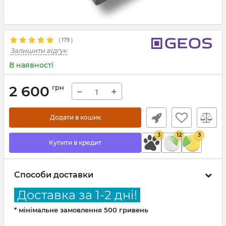
(
179
)
Залишити відгук
В наявності
2 600
грн
−
+
Додати в кошик
3
12
3
Купити в кредит
Способи доставки
Доставка за 1-2 дні!
* мінімальне замовлення 500 гривень