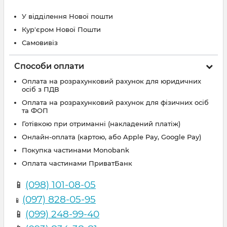
У відділення Нової пошти
Кур'єром Нової Пошти
Самовивіз
Способи оплати
Оплата на розрахунковий рахунок для юридичних
осіб з ПДВ
Оплата на розрахунковий рахунок для фізичних осіб
та ФОП
Готівкою при отриманні (накладений платіж)
Онлайн-оплата (картою, або Apple Pay, Google Pay)
Покупка частинами Monobank
Оплата частинами ПриватБанк
📱
(098) 101-08-05
(097) 828-05-95
📱
📱
(099) 248-99-40