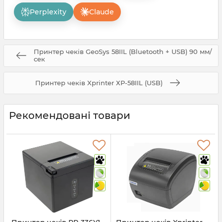
Perplexity
Claude
Принтер чеків GeoSys 58IIL (Bluetooth + USB) 90 мм/
сек
Принтер чеків Xprinter ХР-58IIL (USB)
Рекомендовані товари