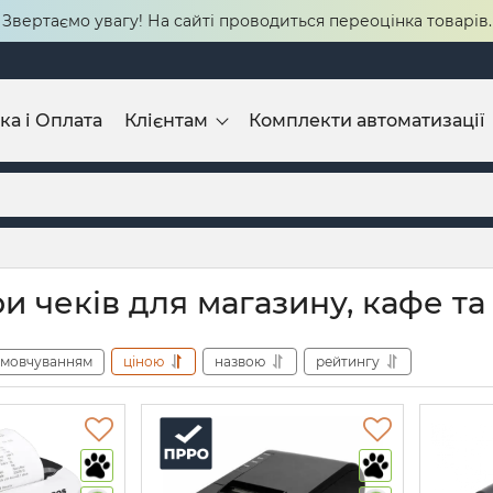
Звертаємо увагу! На сайті проводиться переоцінка товарів.
ка і Оплата
Клієнтам
Комплекти автоматизації
 чеків для магазину, кафе та
амовчуванням
ціною
назвою
рейтингу