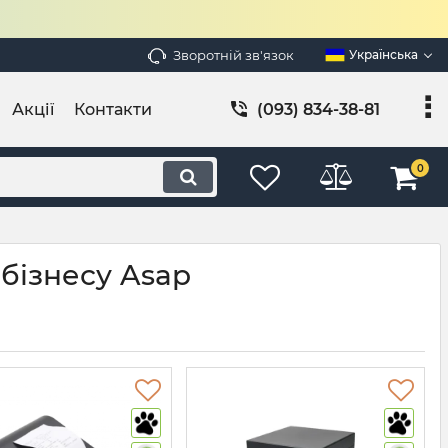
Зворотній зв'язок
Українська
Акції
Контакти
(093) 834-38-81
0
 бізнесу Asap