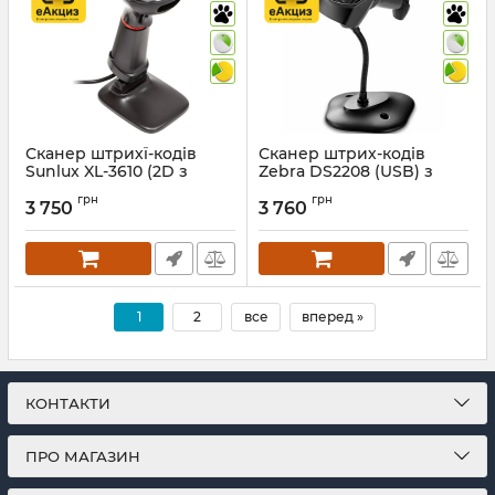
Сканер штрихї-кодів
Сканер штрих-кодів
Sunlux XL-3610 (2D з
Zebra DS2208 (USB) з
підставкою)
підставкою
грн
грн
3 750
3 760
Артикул:
1080
Артикул:
330
1
2
все
вперед »
КОНТАКТИ
ПРО МАГАЗИН