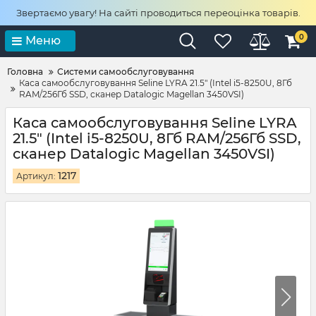
Звертаємо увагу! На сайті проводиться переоцінка товарів.
0
Меню
Головна
Системи самообслуговування
Каса самообслуговування Seline LYRA 21.5" (Intel i5-8250U, 8Гб
RAM/256Гб SSD, сканер Datalogic Magellan 3450VSI)
Каса самообслуговування Seline LYRA
21.5" (Intel i5-8250U, 8Гб RAM/256Гб SSD,
сканер Datalogic Magellan 3450VSI)
1217
Артикул: