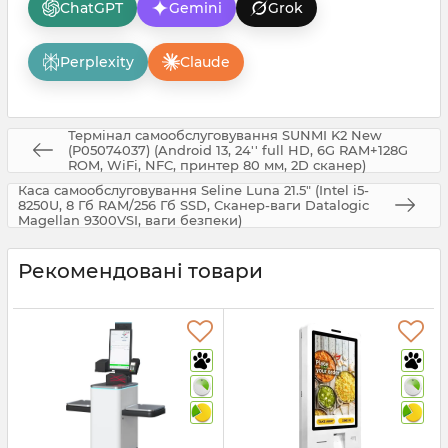
ChatGPT
Gemini
Grok
Perplexity
Claude
Термінал самообслуговування SUNMI K2 New
(P05074037) (Android 13, 24'' full HD, 6G RAM+128G
ROM, WiFi, NFC, принтер 80 мм, 2D сканер)
Каса самообслуговування Seline Luna 21.5" (Intel i5-
8250U, 8 Гб RAM/256 Гб SSD, Сканер-ваги Datalogic
Magellan 9300VSI, ваги безпеки)
Рекомендовані товари