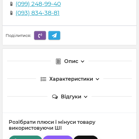
📱
(099) 248-99-40
📱
(093) 834-38-81
Поділитися:
Опис
Характеристики
Відгуки
Розібрати плюси і мінуси товару
використовуючи ШІ