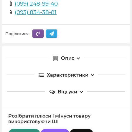
📱
(099) 248-99-40
📱
(093) 834-38-81
Поділитися:
Опис
Характеристики
Відгуки
Розібрати плюси і мінуси товару
використовуючи ШІ