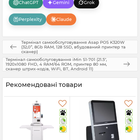
ChatGPT
Gemini
Grok
Perplexity
Claude
Термінал самообслуговування Asap POS K320W
(32,0”, 8Gb RAM, 128 SSD, вбудований принтер та
сканер)
Термінал самообслуговування iMin S1-701 (21.5",
1920x1080 FHD, 4 RAM/64 ROM, принтер 80 мм,
сканер штрих-кодів, WiFi, BT, Android 11)
Рекомендовані товари