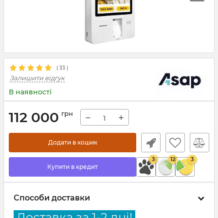
(
33
)
Залишити відгук
В наявності
112 000
грн
−
+
Додати в кошик
3
12
3
Купити в кредит
Способи доставки
Доставка за 1-2 дні!