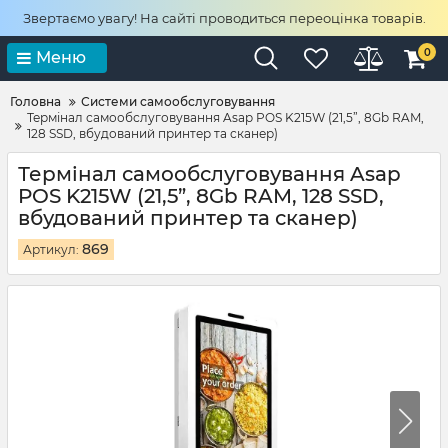
Звертаємо увагу! На сайті проводиться переоцінка товарів.
0
Меню
Головна
Системи самообслуговування
Термінал самообслуговування Asap POS K215W (21,5”, 8Gb RAM,
128 SSD, вбудований принтер та сканер)
Термінал самообслуговування Asap
POS K215W (21,5”, 8Gb RAM, 128 SSD,
вбудований принтер та сканер)
869
Артикул: