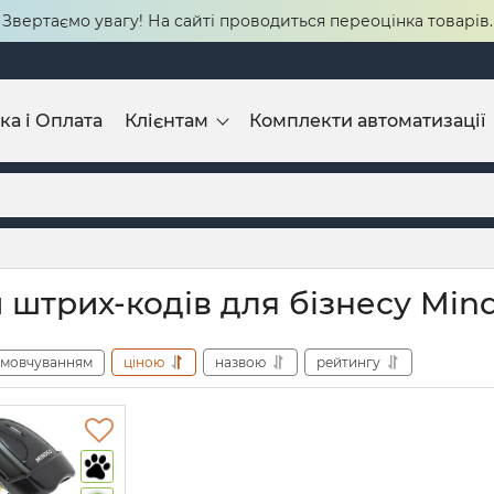
Звертаємо увагу! На сайті проводиться переоцінка товарів.
ка і Оплата
Клієнтам
Комплекти автоматизації
 штрих-кодів для бізнесу Min
амовчуванням
ціною
назвою
рейтингу