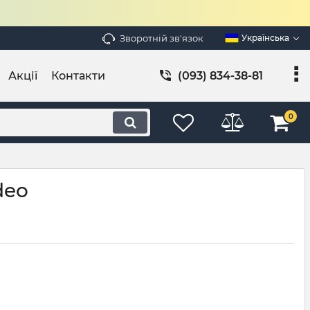
Зворотній зв'язок
Українська
Акції
Контакти
(093) 834-38-81
0
deo