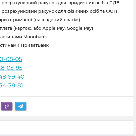
а розрахунковий рахунок для юридичних осіб з ПДВ
 розрахунковий рахунок для фізичних осіб та ФОП
при отриманні (накладений платіж)
лата (картою, або Apple Pay, Google Pay)
частинами Monobank
астинами ПриватБанк
01-08-05
28-05-95
248-99-40
834-38-81