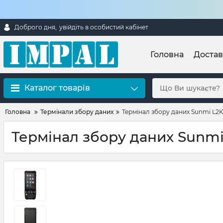
Доброго дня,
увійдіть в особистий кабінет
Головна
Достав
Каталог товарів
Головна
Термінали збору даних
Термінал збору даних Sunmi L2K
Термінал збору даних Sunmi 