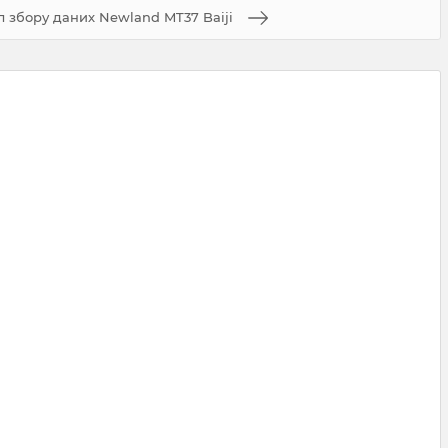
л збору даних Newland MT37 Baiji