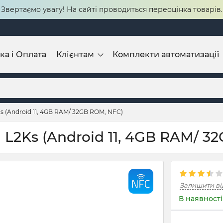
Звертаємо увагу! На сайті проводиться переоцінка товарів.
ка і Оплата
Клієнтам
Комплекти автоматизації
s (Android 11, 4GB RAM/ 32GB ROM, NFC)
L2Ks (Android 11, 4GB RAM/ 3
Залишити ві
В наявності