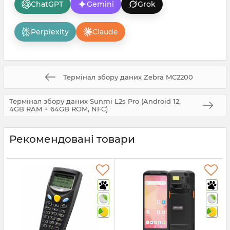
ChatGPT
Gemini
Grok
Perplexity
Claude
Термінал збору даних Zebra MC2200
Термінал збору даних Sunmi L2s Pro (Android 12,
4GB RAM + 64GB ROM, NFC)
Рекомендовані товари