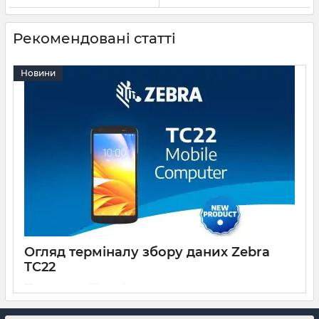
Рекомендовані статті
Новини
Огляд терміналу збору даних Zebra
TC22
24 06 2024
0
3 хвилини
Zebra TC22 – це сучасний мобільний комп'ютер,
призначений для використання у різних галузях, таких як