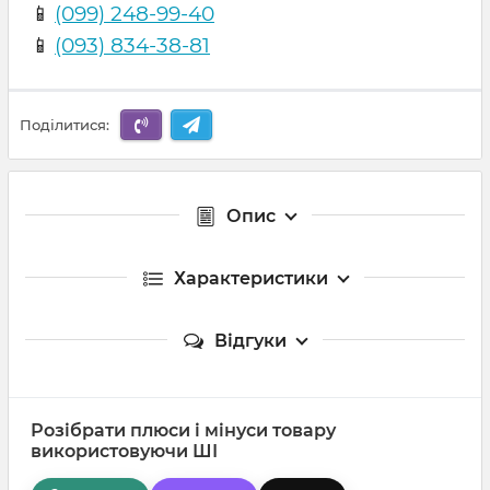
📱
(099) 248-99-40
📱
(093) 834-38-81
Поділитися:
Опис
Характеристики
Відгуки
Розібрати плюси і мінуси товару
використовуючи ШІ