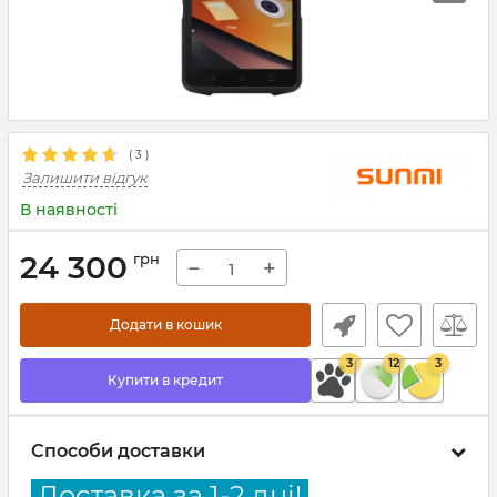
(
3
)
Залишити відгук
В наявності
24 300
грн
−
+
Додати в кошик
3
12
3
Купити в кредит
Способи доставки
Доставка за 1-2 дні!