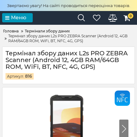
Звертаємо увагу! На сайті проводиться переоцінка товарів.
0
Меню
Головна
Термінали збору даних
Термінал збору даних L2s PRO ZEBRA Scanner (Android 12, 4GB
RAM/64GB ROM, WiFi, BT, NFC, 4G, GPS)
Термінал збору даних L2s PRO ZEBRA
Scanner (Android 12, 4GB RAM/64GB
ROM, WiFi, BT, NFC, 4G, GPS)
816
Артикул: