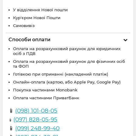
У відділення Нової пошти
Кур'єром Нової Пошти
Самовивіз
Способи оплати
Оплата на розрахунковий рахунок для юридичних
осіб з ПДВ
Оплата на розрахунковий рахунок для фізичних осіб
та ФОП
Готівкою при отриманні (накладений платіж)
Онлайн-оплата (картою, або Apple Pay, Google Pay)
Покупка частинами Monobank
Оплата частинами ПриватБанк
📱
(098) 101-08-05
(097) 828-05-95
📱
📱
(099) 248-99-40