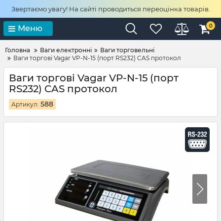
Звертаємо увагу! На сайті проводиться переоцінка товарів.
0
Меню
Головна
Ваги електронні
Ваги торговельні
Ваги торгові Vagar VP-N-15 (порт RS232) CAS протокол
Ваги торгові Vagar VP-N-15 (порт
RS232) CAS протокол
588
Артикул: