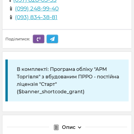
📱
📱
(099) 248-99-40
📱
(093) 834-38-81
Поділитися:
В комплекті: Програма обліку "АРМ
Торгівля" з вбудованим ПРРО - постійна
ліцензія "Старт"
{$banner_shortcode_grant}
Опис