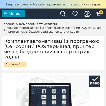
Звертаємо увагу! На сайті проводиться переоцінка товарів.
0
Меню
Головна
Комплекти автоматизації
Комплект автоматизації з програмою (Сенсорний POS термінал,
принтер чеків, бездротовий сканер штрих-кодів)
Комплект автоматизації з програмою
(Сенсорний POS термінал, принтер
чеків, бездротовий сканер штрих-
кодів)
955
Артикул: