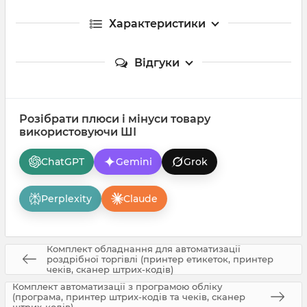
Характеристики
Відгуки
Розібрати плюси і мінуси товару
використовуючи ШІ
ChatGPT
Gemini
Grok
Perplexity
Claude
Комплект обладнання для автоматизації
роздрібної торгівлі (принтер етикеток, принтер
чеків, сканер штрих-кодів)
Комплект автоматизації з програмою обліку
(програма, принтер штрих-кодів та чеків, сканер
штрих-кодів)