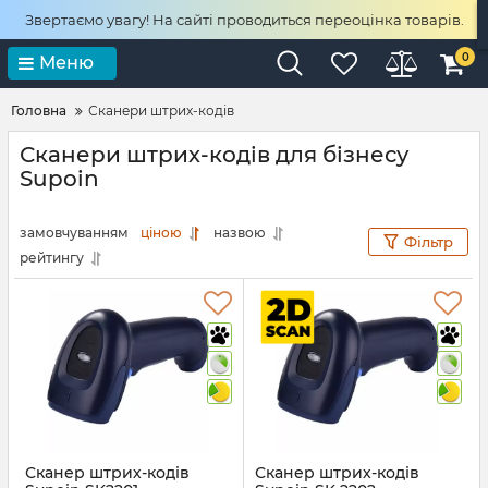
Звертаємо увагу! На сайті проводиться переоцінка товарів.
0
Меню
Головна
Сканери штрих-кодів
Сканери штрих-кодів для бізнесу
Supoin
замовчуванням
ціною
назвою
Фільтр
рейтингу
Сканер штрих-кодів
Сканер штрих-кодів