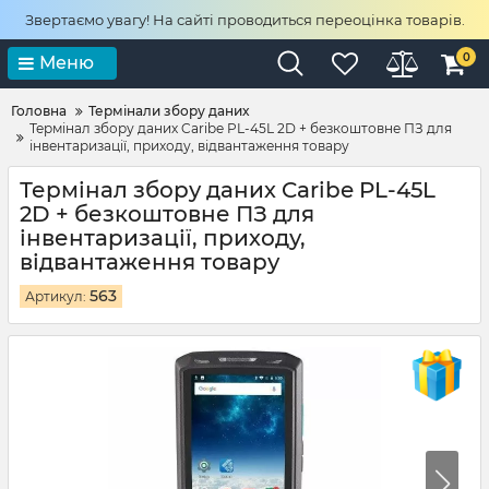
Звертаємо увагу! На сайті проводиться переоцінка товарів.
0
Меню
Головна
Термінали збору даних
Термінал збору даних Caribe PL-45L 2D + безкоштовне ПЗ для
інвентаризації, приходу, відвантаження товару
Термінал збору даних Caribe PL-45L
2D + безкоштовне ПЗ для
інвентаризації, приходу,
відвантаження товару
563
Артикул: