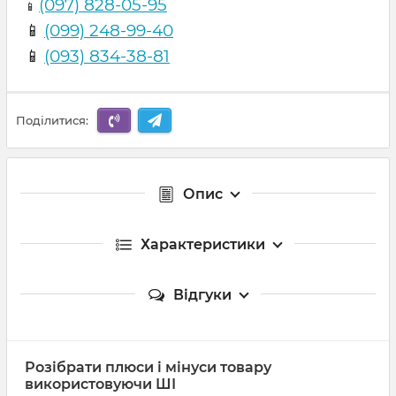
(097) 828-05-95
📱
📱
(099) 248-99-40
📱
(093) 834-38-81
Поділитися:
Опис
Характеристики
Відгуки
Розібрати плюси і мінуси товару
використовуючи ШІ