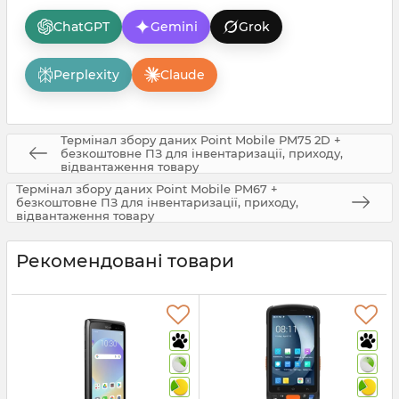
ChatGPT
Gemini
Grok
Perplexity
Claude
Термінал збору даних Point Mobile PM75 2D +
безкоштовне ПЗ для інвентаризації, приходу,
відвантаження товару
Термінал збору даних Point Mobile PM67 +
безкоштовне ПЗ для інвентаризації, приходу,
відвантаження товару
Рекомендовані товари