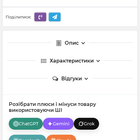
Поділитися:
Опис
Характеристики
Відгуки
Розібрати плюси і мінуси товару
використовуючи ШІ
ChatGPT
Gemini
Grok