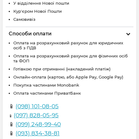
У відділення Нової пошти
Кур'єром Нової Пошти
Самовивіз
Способи оплати
Оплата на розрахунковий рахунок для юридичних
осіб з ПДВ
Оплата на розрахунковий рахунок для фізичних осіб
та ФОП
Готівкою при отриманні (накладений платіж)
Онлайн-оплата (картою, або Apple Pay, Google Pay)
Покупка частинами Monobank
Оплата частинами ПриватБанк
📱
(098) 101-08-05
(097) 828-05-95
📱
📱
(099) 248-99-40
📱
(093) 834-38-81