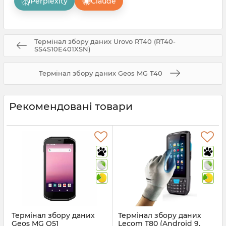
Perplexity
Claude
Термінал збору даних Urovo RT40 (RT40-
SS4S10E401XSN)
Термінал збору даних Geos MG T40
Рекомендовані товари
Термінал збору даних
Термінал збору даних
Geos MG Q51
Lecom T80 (Android 9,