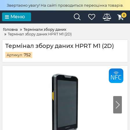
Звертаємо увагу! На сайті проводиться переоцінка товарів.
0
Меню
Головна
Термінали збору даних
Термінал збору даних HPRT M1 (2D)
Термінал збору даних HPRT M1 (2D)
752
Артикул: