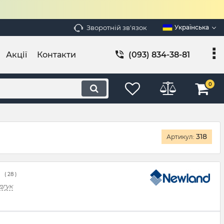
Зворотній зв'язок
Українська
Акції
Контакти
(093) 834-38-81
0
318
Артикул:
(
28
)
дгук