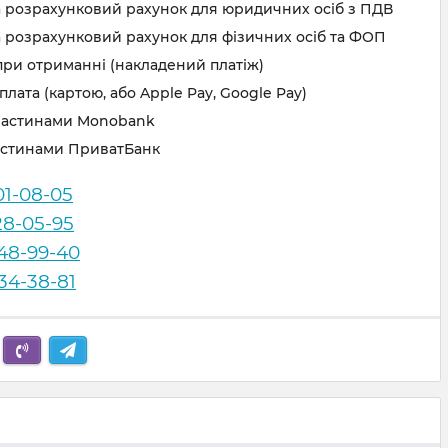
а розрахунковий рахунок для юридичних осіб з ПДВ
 розрахунковий рахунок для фізичних осіб та ФОП
при отриманні (накладений платіж)
лата (картою, або Apple Pay, Google Pay)
частинами Monobank
астинами ПриватБанк
01-08-05
28-05-95
248-99-40
834-38-81