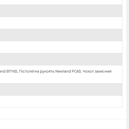
nd BTY65, Пістолетна рукоять Newland PG65, Чохол захисний