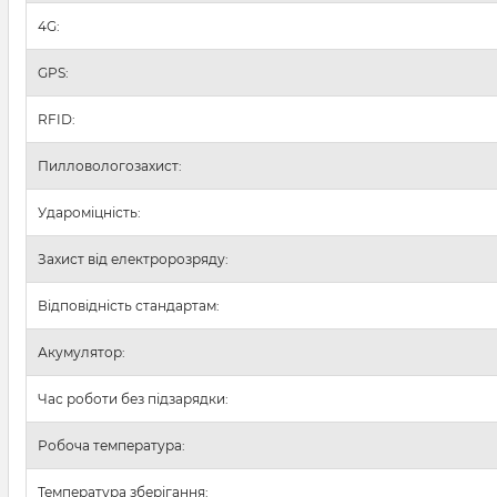
4G:
GPS:
RFID:
Пилловологозахист:
Удароміцність:
Захист від електророзряду:
Відповідність стандартам:
Акумулятор:
Час роботи без підзарядки:
Робоча температура:
Температура зберігання: