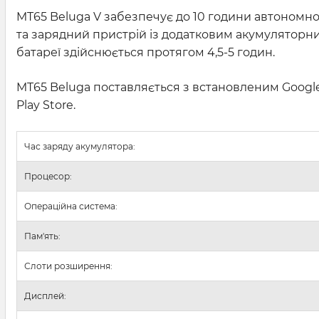
MT65 Beluga V забезпечує до 10 години автономно
та зарядний пристрій із додатковим акумуляторн
батареї здійснюється протягом 4,5-5 годин.
MT65 Beluga поставляється з встановленим Google M
Play Store.
Час заряду акумулятора:
Процесор:
Операційна система:
Пам'ять:
Слоти розширення:
Дисплей: