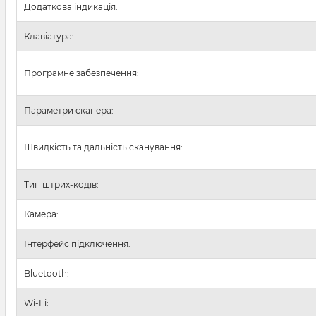
Додаткова індикація:
Клавіатура:
Програмне забезпечення:
Параметри сканера:
Швидкість та дальність сканування:
Тип штрих-кодів:
Камера:
Інтерфейс підключення:
Bluetooth:
Wi-Fi: