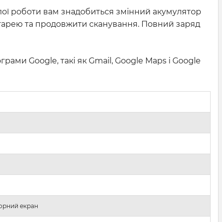
алої роботи вам знадобиться змінний акумулятор
атарею та продовжити сканування. Повний заряд
ами Google, такі як Gmail, Google Maps і Google
сорний екран