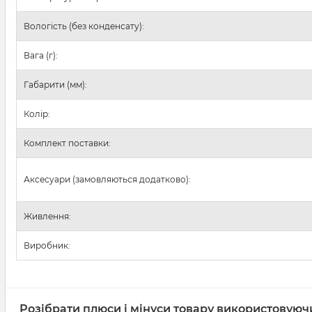
Вологість (без конденсату):
Вага (г):
Габарити (мм):
Колір:
Комплект поставки:
Аксесуари (замовляються додатково):
Живлення:
Виробник:
Розібрати плюси і мінуси товару використовуюч