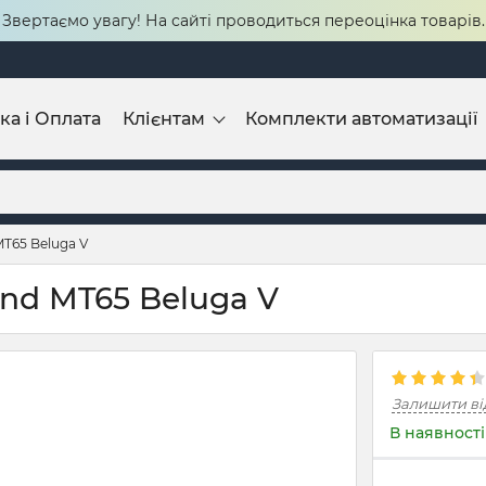
Звертаємо увагу! На сайті проводиться переоцінка товарів.
ка і Оплата
Клієнтам
Комплекти автоматизації
T65 Beluga V
nd MT65 Beluga V
Залишити ві
В наявності