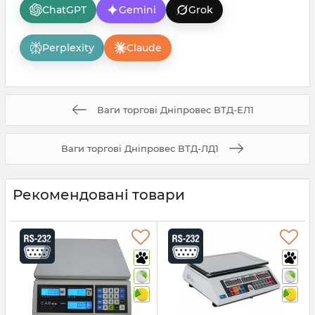
ChatGPT
Gemini
Grok
Perplexity
Claude
Ваги торгові Дніпровес ВТД-ЕЛ1
Ваги торгові Дніпровес ВТД-ЛД1
Рекомендовані товари