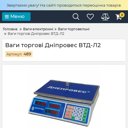
Звертаємо увагу! На сайті проводиться переоцінка товарів.
0
Меню
Головна
Ваги електронні
Ваги торговельні
Ваги торгові Дніпровес ВТД-Л2
Ваги торгові Дніпровес ВТД-Л2
489
Артикул: