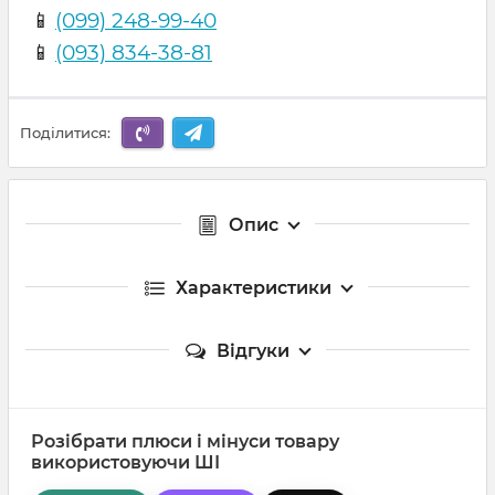
📱
(099) 248-99-40
📱
(093) 834-38-81
Поділитися:
Опис
Характеристики
Відгуки
Розібрати плюси і мінуси товару
використовуючи ШІ