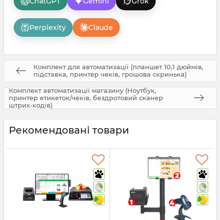
ChatGPT
Gemini
Grok
Perplexity
Claude
Комплект для автоматизації (планшет 10,1 дюймів,
підставка, принтер чеків, грошова скринька)
Комплект автоматизації магазину (Ноутбук,
принтер етикеток/чеків, бездротовий сканер
штрих-кодів)
Рекомендовані товари