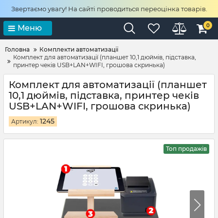
Звертаємо увагу! На сайті проводиться переоцінка товарів.
0
Меню
Головна
Комплекти автоматизації
Комплект для автоматизації (планшет 10,1 дюймів, підставка,
принтер чеків USB+LAN+WIFI, грошова скринька)
Комплект для автоматизації (планшет
10,1 дюймів, підставка, принтер чеків
USB+LAN+WIFI, грошова скринька)
1245
Артикул:
Топ продажів