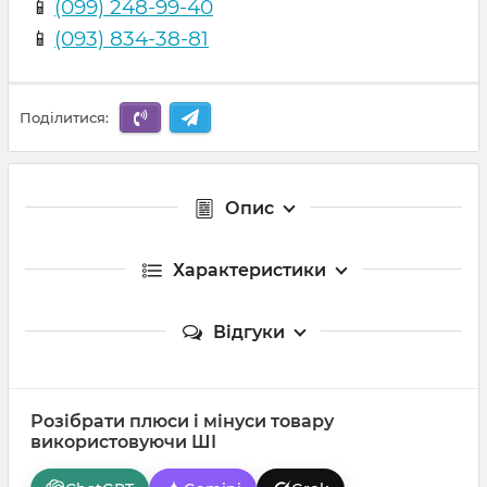
📱
(099) 248-99-40
📱
(093) 834-38-81
Поділитися:
Опис
Характеристики
Відгуки
Розібрати плюси і мінуси товару
використовуючи ШІ