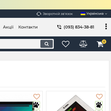
Зворотній зв'язок
Українська
Акції
Контакти
(093) 834-38-81
0