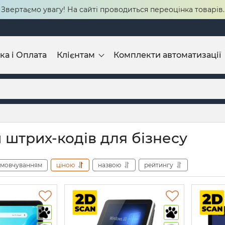
Звертаємо увагу! На сайті проводиться переоцінка товарів.
ка і Оплата
Клієнтам
Комплекти автоматизації
 штрих-кодів для бізнесу
амовчуванням
ціною
назвою
рейтингу